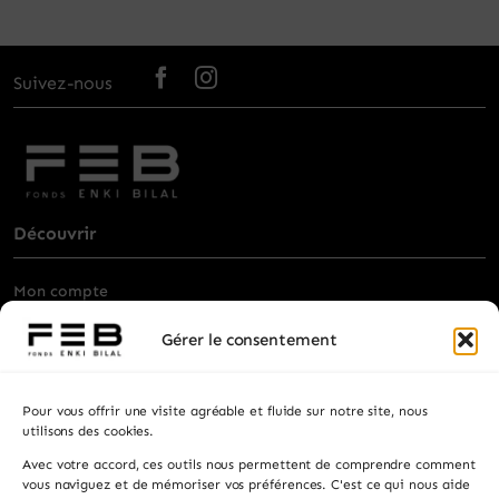
Suivez-nous
Découvrir
Mon compte
Billetterie
Gérer le consentement
Visiter
Pour vous offrir une visite agréable et fluide sur notre site, nous
Privatisation
utilisons des cookies.
Avec votre accord, ces outils nous permettent de comprendre comment
Contacts
vous naviguez et de mémoriser vos préférences. C'est ce qui nous aide