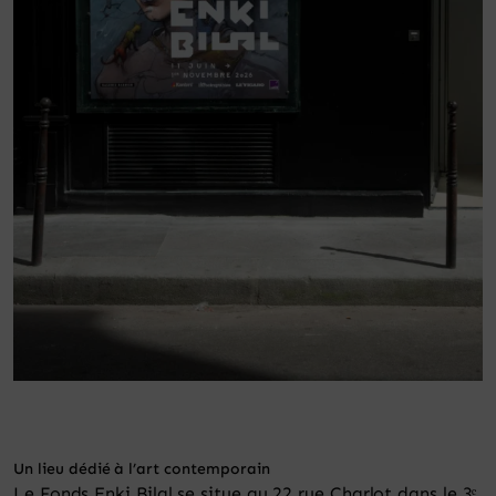
Panier
Un lieu dédié à l’art contemporain
Le Fonds Enki Bilal se situe au 22 rue Charlot dans le 3ᵉ