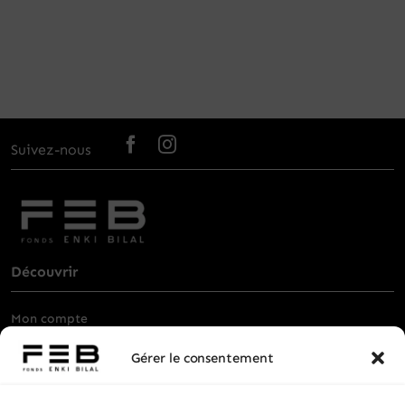
Suivez-nous
Découvrir
Mon compte
Billetterie
Gérer le consentement
Visiter