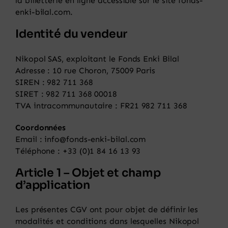
la billetterie en ligne accessible sur le site fonds-
enki-bilal.com.
Panier
Identité du vendeur
Nikopol SAS, exploitant le Fonds Enki Bilal
Adresse : 10 rue Choron, 75009 Paris
SIREN : 982 711 368
SIRET : 982 711 368 00018
TVA intracommunautaire : FR21 982 711 368
Coordonnées
Email : info@fonds-enki-bilal.com
Téléphone :
+33 (0)1 84 16 13 93
Article 1 – Objet et champ
d’application
Les présentes CGV ont pour objet de définir les
modalités et conditions dans lesquelles Nikopol