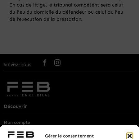
En cas de litige, le tribunal compétent sera celui
du lieu du domicile du défendeur ou celui du lieu
de l’exécution de la prestation.
Suivez-nous
Découvrir
Mon compte
Billetterie
Gérer le consentement