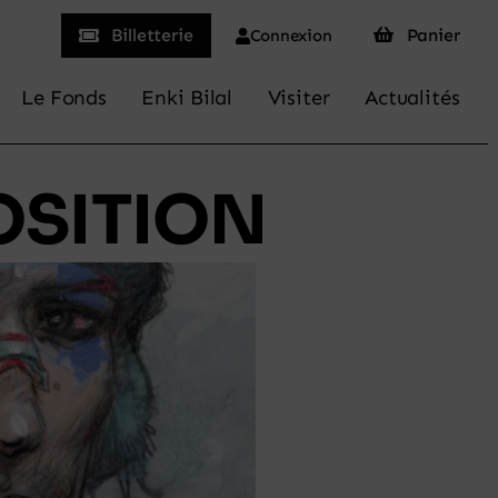
Billetterie
Panier
Connexion
Le Fonds
Enki Bilal
Visiter
Actualités
OSITION