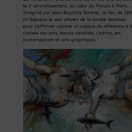
le 3ᵉ arrondissement, au cœur du Marais à Paris.
Imaginé par Jean-Baptiste Barbier, ce lieu de 260
m² dépasse le seul univers de la bande dessinée
pour s’affirmer comme un espace de référence à l
croisée des arts, bande dessinée, cinéma, art
contemporain et arts graphiques.