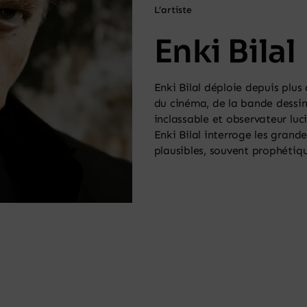
L’artiste
Enki Bilal
Enki Bilal déploie depuis plus
du cinéma, de la bande dessinée
inclassable et observateur l
Enki Bilal interroge les grand
plausibles, souvent prophétiqu