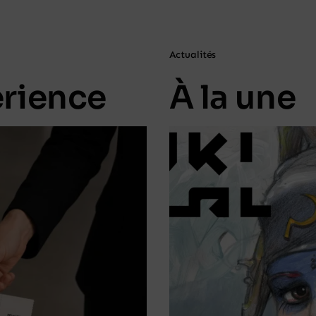
Actualités
érience
À la une