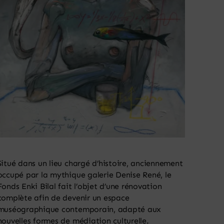
Situé dans un lieu chargé d’histoire, anciennement
occupé par la mythique galerie Denise René, le
Fonds Enki Bilal fait l’objet d’une rénovation
complète afin de devenir un espace
muséographique contemporain, adapté aux
nouvelles formes de médiation culturelle.