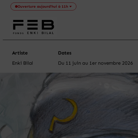
Skip
Ouverture aujourd'hui à 11h
to
content
Artiste
Dates
Enki Bilal
Du 11 juin au 1er novembre 2026