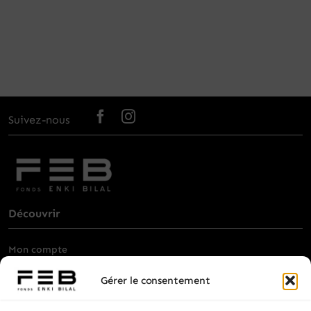
Suivez-nous
Découvrir
Mon compte
Billetterie
Gérer le consentement
Visiter